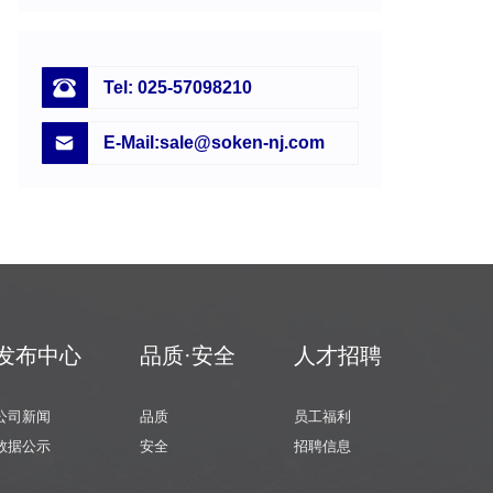
Tel: 025-57098210
E-Mail:sale@soken-nj.com
发布中心
品质·安全
人才招聘
公司新闻
品质
员工福利
数据公示
安全
招聘信息