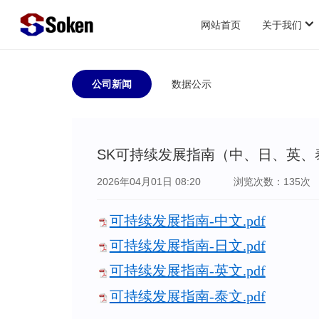
网站首页
关于我们
公司新闻
数据公示
公司简介
总经理致辞
经营理念
企业证书
SK可持续发展指南（中、日、英、
组织机构
2026年04月01日 08:20
浏览次数：135次
发展历程
关于个人信息
可持续发展指南-中文.pdf
可持续发展指南-日文.pdf
可持续发展指南-英文.pdf
可持续发展指南-泰文.pdf