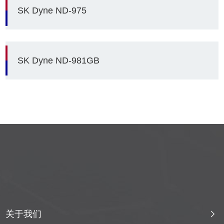
SK Dyne ND-975
SK Dyne ND-981GB
关于我们