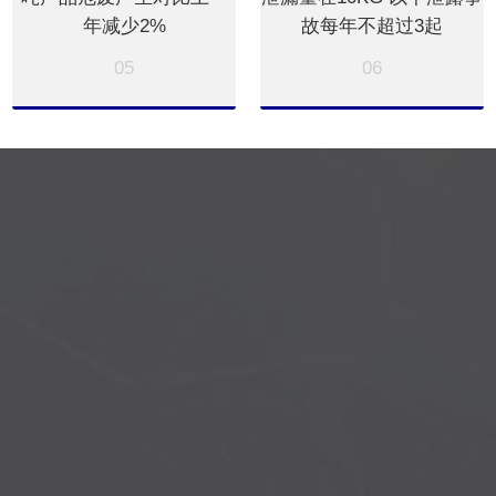
年减少2%
故每年不超过3起
05
06